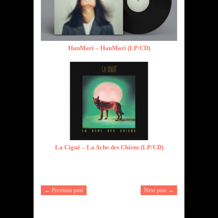
HanMari – HanMari (LP/CD)
La Ciguë – La Ache des Chiens (LP/CD)
← Previous post
Next post →