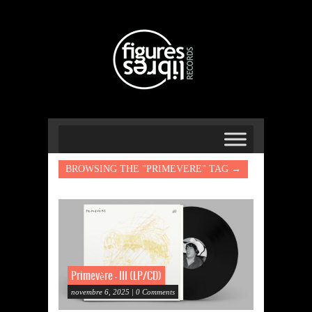
BROWSING THE "PRIMEVERE" TAG →
Primevère – III (LP/CD)
novembre 6, 2025 | 0 Comments