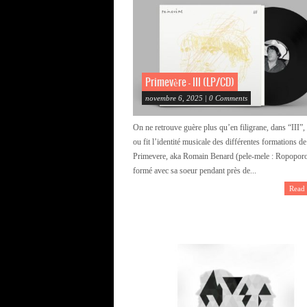
Primevère – III (LP/CD)
novembre 6, 2025 | 0 Comments
On ne retrouve guère plus qu’en filigrane, dans “III”, 
ou fit l’identité musicale des différentes formations de
Primevere, aka Romain Benard (pele-mele : Ropopor
formé avec sa soeur pendant près de...
Read