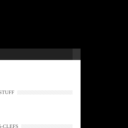
STUFF
-CLEFS