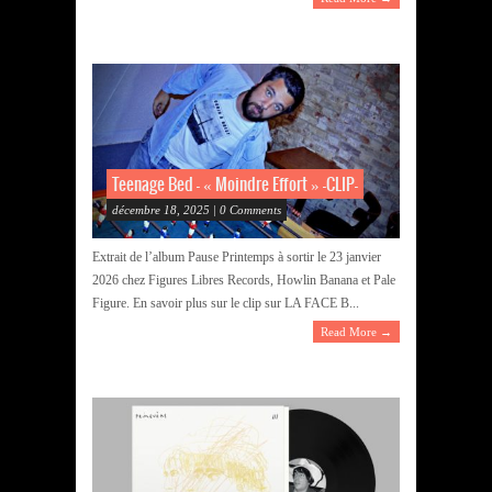
Teenage Bed – « Moindre Effort » -CLIP-
décembre 18, 2025 | 0 Comments
Extrait de l’album Pause Printemps à sortir le 23 janvier
2026 chez Figures Libres Records, Howlin Banana et Pale
Figure. En savoir plus sur le clip sur LA FACE B...
Read More →