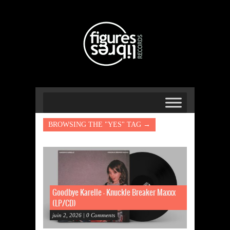
BROWSING THE "YES" TAG →
Goodbye Karelle – Knuckle Breaker Maxxx
(LP/CD)
juin 2, 2026 | 0 Comments