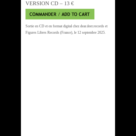
VERSION CD – 13 €
Sortie en CD et en format digital chez dear.deer.records et
Figures Libres Records (France), le 12 septembre 2025.