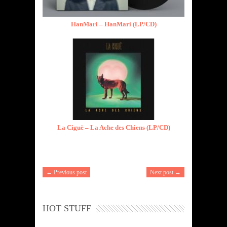
HanMari – HanMari (LP/CD)
La Ciguë – La Ache des Chiens (LP/CD)
← Previous post
Next post →
HOT STUFF