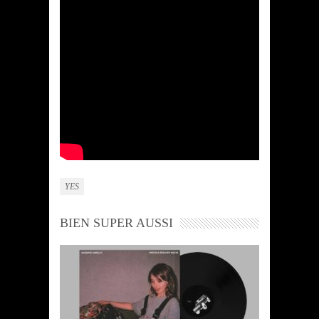
YES
BIEN SUPER AUSSI