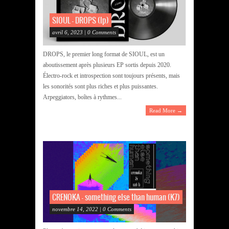
SIOUL – DROPS (lp)
avril 6, 2023 | 0 Comments
DROPS, le premier long format de SIOUL, est un
aboutissement après plusieurs EP sortis depuis 2020.
Électro-rock et introspection sont toujours présents, mais
les sonorités sont plus riches et plus puissantes.
Arpeggiators, boîtes à rythmes...
Read More →
CRENOKA – something else than human (K7)
novembre 14, 2022 | 0 Comments