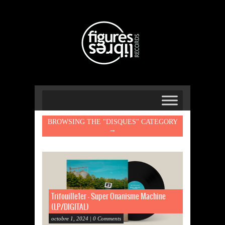
BROWSING THE "DISQUES" CATEGORY
→
Trifouille1er – Super Onanisme Machine
(LP/DIGITAL)
octobre 1, 2024 | 0 Comments