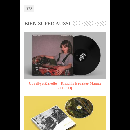
YES
BIEN SUPER AUSSI
Goodbye Karelle – Knuckle Breaker Maxxx
(LP/CD)