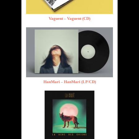
Vaguent – Vaguent (CD)
HanMari – HanMari (LP/CD)