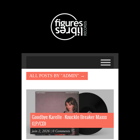
ALL POSTS BY "ADMIN" →
Goodbye Karelle – Knuckle Breaker Maxxx
(LP/CD)
juin 2, 2026 | 0 Comments