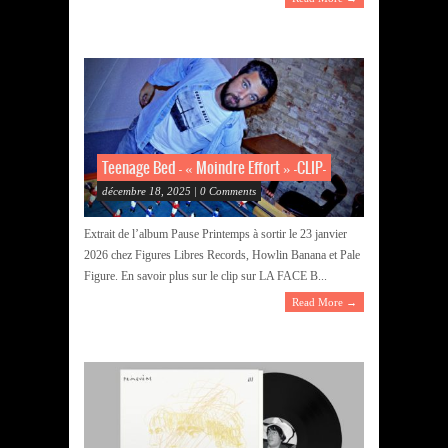
Teenage Bed – « Moindre Effort » -CLIP-
décembre 18, 2025 | 0 Comments
Extrait de l’album Pause Printemps à sortir le 23 janvier
2026 chez Figures Libres Records, Howlin Banana et Pale
Figure. En savoir plus sur le clip sur LA FACE B...
Read More →